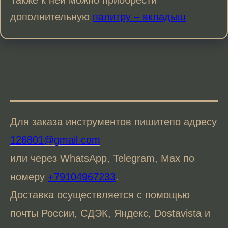
Также к ней можно приобрести
дополнительную
палитру – вкладыш
Для заказа инструментов пишитепо адресу
126801@gmail.com
или через WhatsApp, Telegram, Max по
номеру
+79104967233
.
Доставка осуществляется с помощью
почты России, СДЭК, Яндекс, Dostavista и