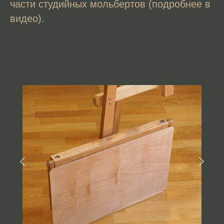
части студийных мольбертов (подробнее в
видео).