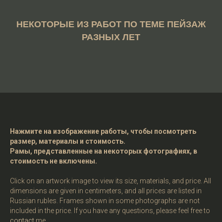
НЕКОТОРЫЕ ИЗ РАБОТ ПО ТЕМЕ ПЕЙЗАЖ
РАЗНЫХ ЛЕТ
Нажмите на изображение работы, чтобы посмотреть
размер, материалы и стоимость.
Рамы, представленные на некоторых фотографиях, в
стоимость не включены.
Click on an artwork image to view its size, materials, and price. All
dimensions are given in centimeters, and all prices are listed in
Russian rubles. Frames shown in some photographs are not
included in the price. If you have any questions, please feel free to
contact
me.