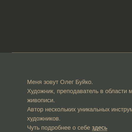
Художник Буйко муштабель хромастик ChromaStick
Меня зовут Олег Буйко.
Художник, преподаватель в области 
живописи.
Автор нескольких уникальных инстру
художников.
Чуть подробнее о себе
здесь